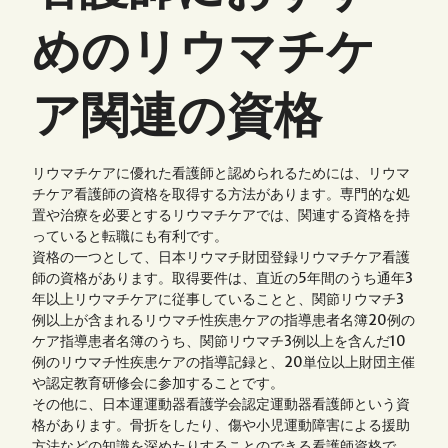
めのリウマチケ
ア関連の資格
リウマチケアに優れた看護師と認められるためには、リウマ
チケア看護師の資格を取得する方法があります。専門的な処
置や治療を必要とするリウマチケアでは、関連する資格を持
っていると転職にも有利です。
資格の一つとして、日本リウマチ財団登録リウマチケア看護
師の資格があります。取得要件は、直近の5年間のうち通年3
年以上リウマチケアに従事していることと、関節リウマチ3
例以上が含まれるリウマチ性疾患ケアの指導患者名簿20例の
ケア指導患者名簿のうち、関節リウマチ3例以上を含んだ10
例のリウマチ性疾患ケアの指導記録と、20単位以上財団主催
や認定教育研修会に参加することです。
その他に、日本運運動器看護学会認定運動器看護師という資
格があります。骨折をしたり、傷や小児運動障害による援助
方法などの知識を深めたりすることのできる看護師資格で