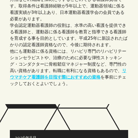
す。取得条件は看護師経験が5年以上で、運動器領域に係る
看護実績が3年以上あり、日本運動器看護学会の会員である
必要があります。
学会認定運動器看護師の役割は、水準の高い看護を提供でき
る看護師と、運動器に係る看護師を教育と指導できる看護師
を育成する事を目的としています。平成25年に新設されたば
かりの認定看護師資格なので、今後に期待されます。
他にも運動器に係る資格には、リハビリ専門のリハビリテー
ションセラピストや、治療のために必要な弾性ストッキン
グ・コンダクターに骨粗鬆症マネジャー制度など、専門性の
高い資格があります。転職に有利になる資格もあるので、
リ
ウマチケア看護師を目指す際におすすめの資格
を事前にチェ
ックしておくとよいでしょう。