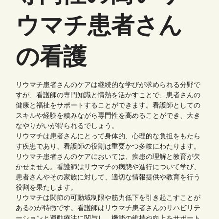
ウマチ患者さん
の看護
リウマチ患者さんのケアは継続的な学びが求められる分野で
すが、看護師の専門知識と情熱を活かすことで、患者さんの
健康と福祉をサポートすることができます。看護師としての
スキルや経験を積みながら専門性を高めることができ、大き
なやりがいが得られるでしょう。
リウマチは患者さんにとって身体的、心理的な負担をもたら
す疾患であり、看護師の役割は重要かつ多岐にわたります。
リウマチ患者さんのケアにおいては、疾患の理解と教育が欠
かせません。看護師はリウマチの病態や進行について学び、
患者さんやその家族に対して、適切な情報提供や教育を行う
役割を果たします。
リウマチは関節の可動域制限や筋力低下を引き起こすことが
あるのが特徴です。看護師はリウマチ患者さんのリハビリテ
ーションと運動療法に関与し、機能の維持や向上をサポート