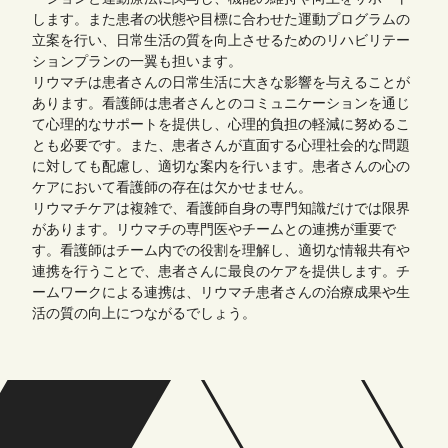
します。また患者の状態や目標に合わせた運動プログラムの
立案を行い、日常生活の質を向上させるためのリハビリテー
ションプランの一翼も担います。
リウマチは患者さんの日常生活に大きな影響を与えることが
あります。看護師は患者さんとのコミュニケーションを通じ
て心理的なサポートを提供し、心理的負担の軽減に努めるこ
とも必要です。また、患者さんが直面する心理社会的な問題
に対しても配慮し、適切な案内を行います。患者さんの心の
ケアにおいて看護師の存在は欠かせません。
リウマチケアは複雑で、看護師自身の専門知識だけでは限界
があります。リウマチの専門医やチームとの連携が重要で
す。看護師はチーム内での役割を理解し、適切な情報共有や
連携を行うことで、患者さんに最良のケアを提供します。チ
ームワークによる連携は、リウマチ患者さんの治療成果や生
活の質の向上につながるでしょう。